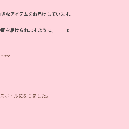
向きなアイテムをお届けしています。
時間を届けられますように。──🌷
00ml
レスボトルになりました。