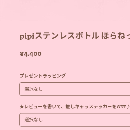
pipiステンレスボトル ほらねっ
¥4,400
プレゼントラッピング
★レビューを書いて、推しキャラステッカーをGET