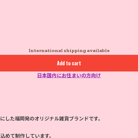
International shipping available
Add to cart
日本国内にお住まいの方向け
マにした福岡発のオリジナル雑貨ブランドです。
を込めて制作しています。