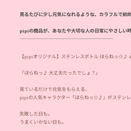
見るたびに少し元気になれるような、カラフルで前
pipiの商品が、あなたや大切な人の日常にやさしい
【pipiオリジナル】ステンレスボトル ほらねっ☆♪ 4
「ほらねっ♪ 大丈夫だったでしょ？」
見ているだけで元気をもらえる、
pipiの人気キャラクター「ほらねっ☆♪」がステン
失敗した日も。
うまくいかない日も。