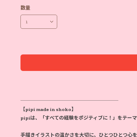
数量
────────────────────
【pipi made in shoko】
pipiは、「すべての経験をポジティブに！」をテー
手描きイラストの温かさを大切に、ひとつひとつ心