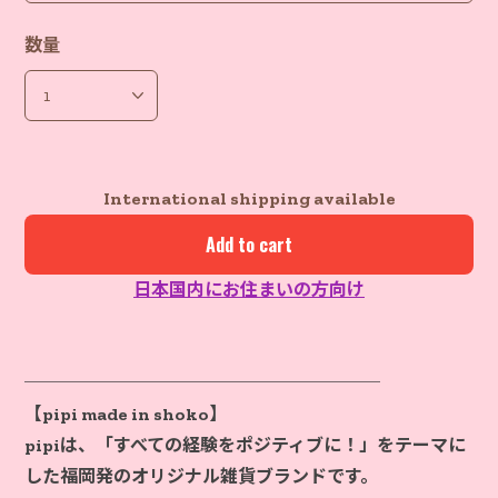
数量
International shipping available
Add to cart
日本国内にお住まいの方向け
────────────────────
【pipi made in shoko】
pipiは、「すべての経験をポジティブに！」をテーマに
した福岡発のオリジナル雑貨ブランドです。