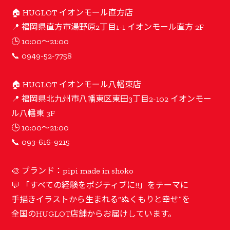
🏠 HUGLOT イオンモール直方店
📍 福岡県直方市湯野原2丁目1-1 イオンモール直方 2F
🕒 10:00〜21:00
📞 0949-52-7758
🏠 HUGLOT イオンモール八幡東店
📍 福岡県北九州市八幡東区東田3丁目2-102 イオンモー
ル八幡東 3F
🕒 10:00〜21:00
📞 093-616-9215
🎨 ブランド：pipi made in shoko
💬 「すべての経験をポジティブに!!」をテーマに
手描きイラストから生まれる“ぬくもりと幸せ”を
全国のHUGLOT店舗からお届けしています。