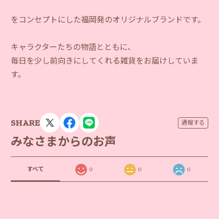
をコンセプトにした福岡発のオリジナルブランドです。
キャラクターたちの物語とともに、
毎日を少し前向きにしてくれる雑貨をお届けしていま
す。
SHARE
通報する
みなさまからのお声
すべて
0
0
0