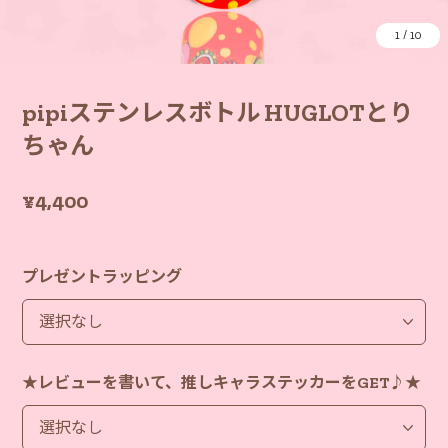
1
/
10
pipiステンレスボトル HUGLOTとり
ちゃん
¥4,400
プレゼントラッピング
★レビューを書いて、推しキャラステッカーをGET♪★