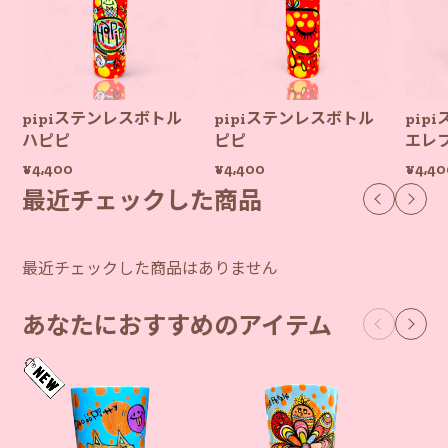
pipiステンレスボトル
pipiステンレスボトル
pip
ハピピ
ピピ
エレ
¥4,400
¥4,400
¥4,40
最近チェックした商品
最近チェックした商品はありません
あなたにおすすめのアイテム