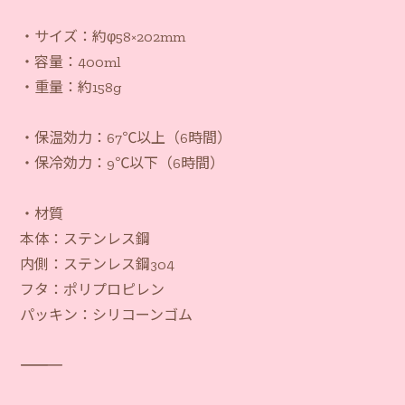
・サイズ：約φ58×202mm
・容量：400ml
・重量：約158g
・保温効力：67℃以上（6時間）
・保冷効力：9℃以下（6時間）
・材質
本体：ステンレス鋼
内側：ステンレス鋼304
フタ：ポリプロピレン
パッキン：シリコーンゴム
―――――――――――