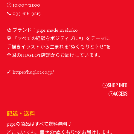
🕒 10:00〜21:00
📞 093-616-9215
🎨 ブランド：pipi made in shoko
💬 「すべての経験をポジティブに!!」をテーマに
手描きイラストから生まれる“ぬくもりと幸せ”を
全国のHUGLOT店舗からお届けしています。
SHOP INFO
ACCESS
配送・送料
pipiの商品はすべて送料無料♪