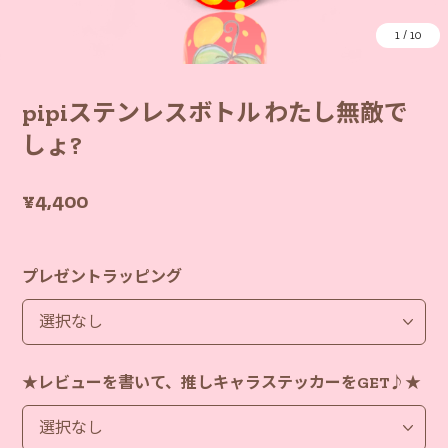
1
/
10
pipiステンレスボトル わたし無敵で
しょ?
¥4,400
プレゼントラッピング
★レビューを書いて、推しキャラステッカーをGET♪★