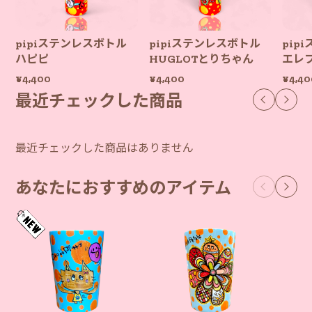
pipiステンレスボトル
pipiステンレスボトル
pip
ハピピ
HUGLOTとりちゃん
エレ
¥4,400
¥4,400
¥4,40
最近チェックした商品
最近チェックした商品はありません
あなたにおすすめのアイテム