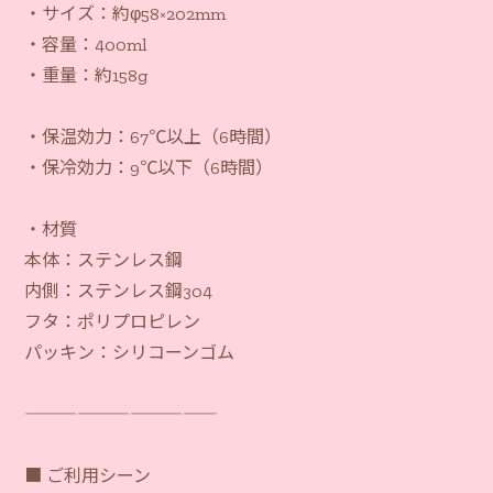
・サイズ：約φ58×202mm
・容量：400ml
・重量：約158g
・保温効力：67℃以上（6時間）
・保冷効力：9℃以下（6時間）
・材質
本体：ステンレス鋼
内側：ステンレス鋼304
フタ：ポリプロピレン
パッキン：シリコーンゴム
―――――――――――
■ ご利用シーン