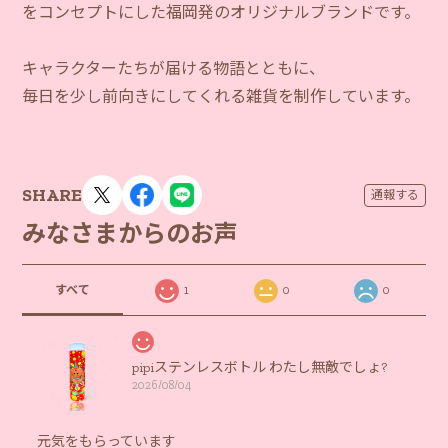
をコンセプトにした福岡発のオリジナルブランドです。
キャラクターたちが届ける物語とともに、
毎日を少し前向きにしてくれる雑貨を制作しています。
SHARE
通報する
みなさまからのお声
すべて
1
0
0
pipiステンレスボトル わたし無敵でしょ?
2026/08/04
元気をもらっています