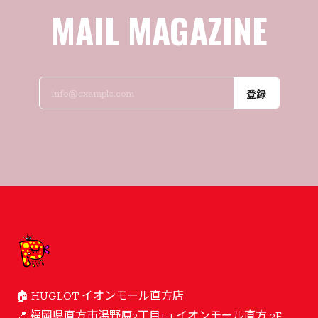
MAIL MAGAZINE
登録
🏠 HUGLOT イオンモール直方店
📍 福岡県直方市湯野原2丁目1-1 イオンモール直方 2F