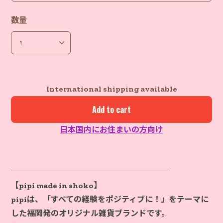
数量
International shipping available
Add to cart
日本国内にお住まいの方向け
────────────────────
【pipi made in shoko】
pipiは、「すべての経験をポジティブに！」をテーマに
した福岡発のオリジナル雑貨ブランドです。