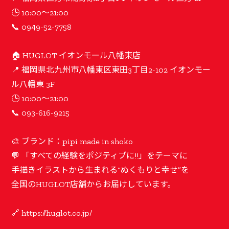
🕒 10:00〜21:00
📞 0949-52-7758
🏠 HUGLOT イオンモール八幡東店
📍 福岡県北九州市八幡東区東田3丁目2-102 イオンモー
ル八幡東 3F
🕒 10:00〜21:00
📞 093-616-9215
🎨 ブランド：pipi made in shoko
💬 「すべての経験をポジティブに!!」をテーマに
手描きイラストから生まれる“ぬくもりと幸せ”を
全国のHUGLOT店舗からお届けしています。