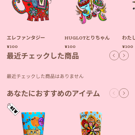
エレファンタジー
HUGLOTとりちゃん
わた
¥100
¥100
¥100
最近チェックした商品
最近チェックした商品はありません
あなたにおすすめのアイテム