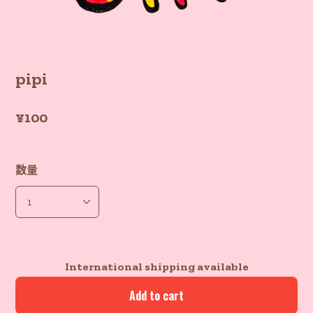
pipi
¥100
数量
International shipping available
Add to cart