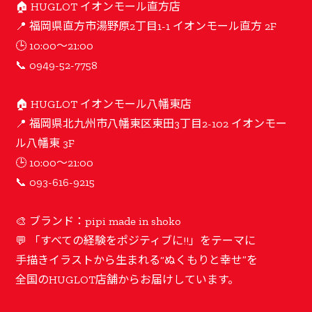
🏠 HUGLOT イオンモール直方店
📍 福岡県直方市湯野原2丁目1-1 イオンモール直方 2F
🕒 10:00〜21:00
📞 0949-52-7758
🏠 HUGLOT イオンモール八幡東店
📍 福岡県北九州市八幡東区東田3丁目2-102 イオンモー
ル八幡東 3F
🕒 10:00〜21:00
📞 093-616-9215
🎨 ブランド：pipi made in shoko
💬 「すべての経験をポジティブに!!」をテーマに
手描きイラストから生まれる“ぬくもりと幸せ”を
全国のHUGLOT店舗からお届けしています。