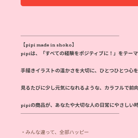
────────────────────
【pipi made in shoko】
pipiは、「すべての経験をポジティブに！」をテー
手描きイラストの温かさを大切に、ひとつひとつ心
見るたびに少し元気になれるような、カラフルで前
pipiの商品が、あなたや大切な人の日常にやさしい
・みんな違って、全部ハッピー