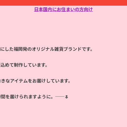
日本国内にお住まいの方向け
マにした福岡発のオリジナル雑貨ブランドです。
を込めて制作しています。
向きなアイテムをお届けしています。
時間を届けられますように。──🌷