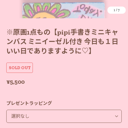
1
/
7
※原画1点もの【pipi手書きミニキャ
ンバス ミニイーゼル付き 今日も１日
いい日でありますように♡】
SOLD OUT
¥5,500
プレゼントラッピング