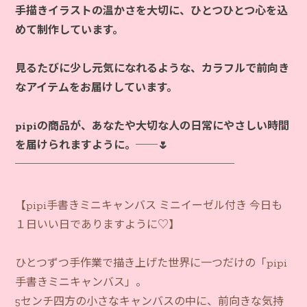
手描きイラストの温かさを大切に、ひとつひとつ心を込
めて制作しています。
見るたびに少し元気になれるような、カラフルで前向き
なアイテムをお届けしています。
pipiの商品が、あなたや大切な人の日常にやさしい時間
を届けられますように。──🌷
【pipi手書きミニキャンバス ミニイーゼル付き 今日も
１日いい日でありますように♡】
ひとつずつ手作業で描き上げた世界に一つだけの「pipi
手書きミニキャンバス」。
5センチ四方の小さなキャンバスの中に、前向きな気持