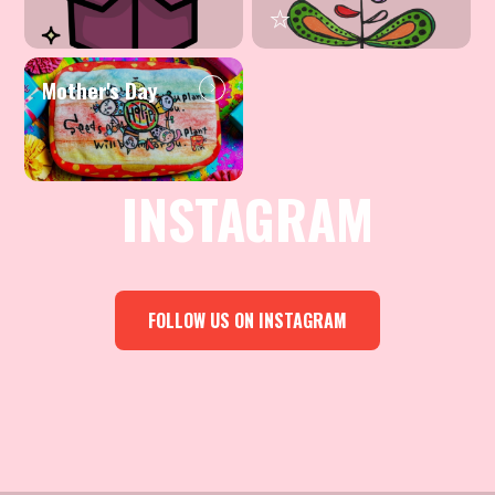
☆
Mother's Day
INSTAGRAM
FOLLOW US ON INSTAGRAM