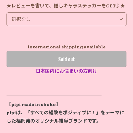
★レビューを書いて、推しキャラステッカーをGET♪★
International shipping available
Sold out
日本国内にお住まいの方向け
────────────────────
【pipi made in shoko】
pipiは、「すべての経験をポジティブに！」をテーマに
した福岡発のオリジナル雑貨ブランドです。