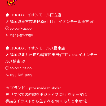
🏠 HUGLOT イオンモール直方店
📍 福岡県直方市湯野原2丁目1-1 イオンモール直方 2F
🕒 10:00〜21:00
📞 0949-52-7758
🏠 HUGLOT イオンモール八幡東店
📍 福岡県北九州市八幡東区東田3丁目2-102 イオンモー
ル八幡東 3F
🕒 10:00〜21:00
📞 093-616-9215
🎨 ブランド：pipi made in shoko
💬 「すべての経験をポジティブに!!」をテーマに
手描きイラストから生まれる“ぬくもりと幸せ”を