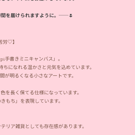
時間を届けられますように。──🌷
不苦労♡】
pi手書きミニキャンバス」。
持ちになれる温かさと元気を込めています。
間が明るくなる小さなアートです。
と色を長く保てる仕様になっています。
のきもち」を表現しています。
ンテリア雑貨としても存在感があります。