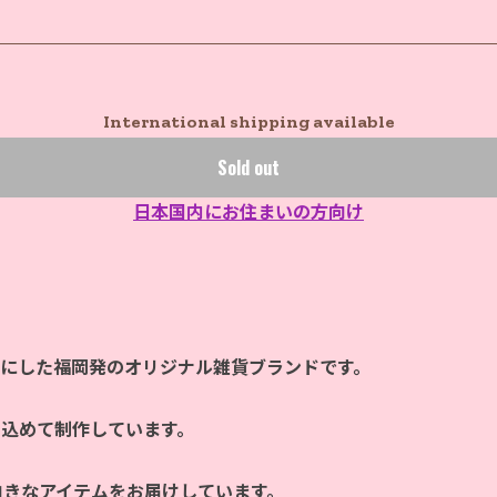
International shipping available
Sold out
日本国内にお住まいの方向け
マにした福岡発のオリジナル雑貨ブランドです。
を込めて制作しています。
向きなアイテムをお届けしています。