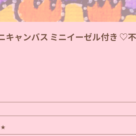
ミニキャンバス ミニイーゼル付き ♡
♪★