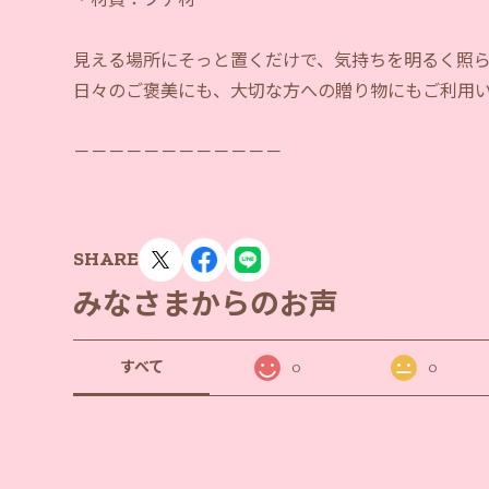
見える場所にそっと置くだけで、気持ちを明るく照
日々のご褒美にも、大切な方への贈り物にもご利用
－－－－－－－－－－－－
SHARE
みなさまからのお声
すべて
0
0