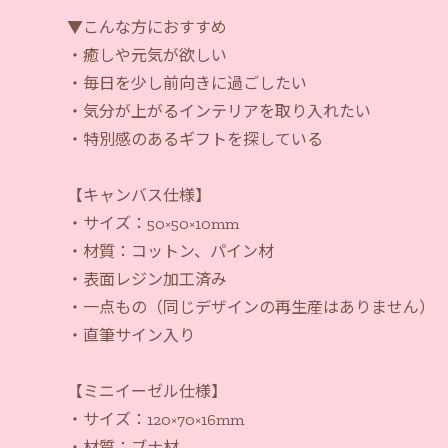
▼こんな方におすすめ
・癒しや元気が欲しい
・毎日を少し前向きに過ごしたい
・気分が上がるインテリアを取り入れたい
・特別感のあるギフトを探している
【キャンバス仕様】
・サイズ：50×50×10mm
・材質：コットン、パイン材
・表面レジン加工済み
・一点もの（同じデザインの再生産はありません）
・直筆サイン入り
【ミニイーゼル仕様】
・サイズ：120×70×16mm
・材質：ブナ材