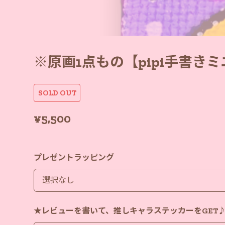
※原画1点もの【pipi手書き
SOLD OUT
¥5,500
プレゼントラッピング
★レビューを書いて、推しキャラステッカーをGET