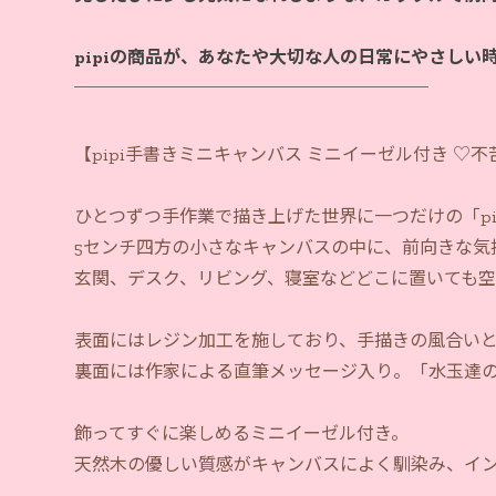
pipiの商品が、あなたや大切な人の日常にやさしい
【pipi手書きミニキャンバス ミニイーゼル付き ♡
ひとつずつ手作業で描き上げた世界に一つだけの「pi
5センチ四方の小さなキャンバスの中に、前向きな気
玄関、デスク、リビング、寝室などどこに置いても空
表面にはレジン加工を施しており、手描きの風合い
裏面には作家による直筆メッセージ入り。「水玉達
飾ってすぐに楽しめるミニイーゼル付き。
天然木の優しい質感がキャンバスによく馴染み、イ