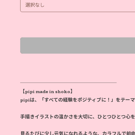
────────────────────
【pipi made in shoko】
pipiは、「すべての経験をポジティブに！」をテー
手描きイラストの温かさを大切に、ひとつひとつ心
見るたびに少し元気になれるような、カラフルで前