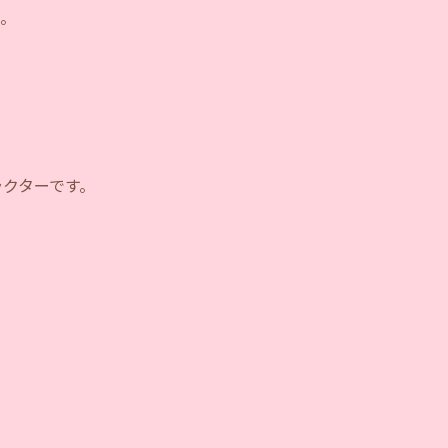
た。
クターです。