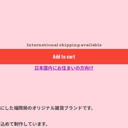
International shipping available
Add to cart
日本国内にお住まいの方向け
マにした福岡発のオリジナル雑貨ブランドです。
を込めて制作しています。