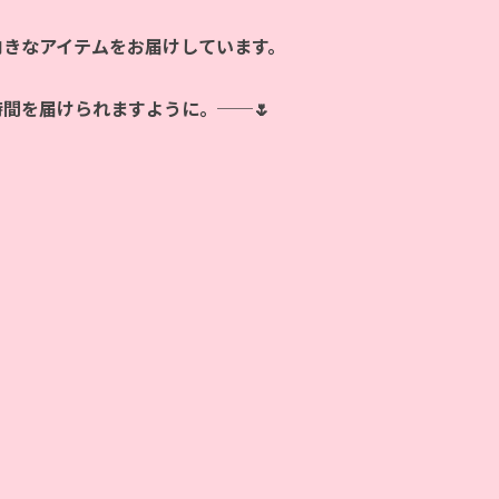
向きなアイテムをお届けしています。
時間を届けられますように。──🌷