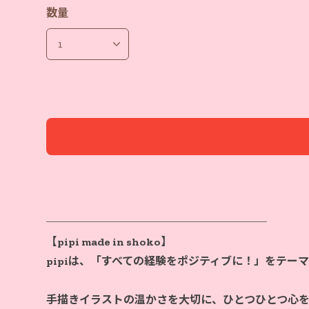
数量
────────────────────
【pipi made in shoko】
pipiは、「すべての経験をポジティブに！」をテー
手描きイラストの温かさを大切に、ひとつひとつ心