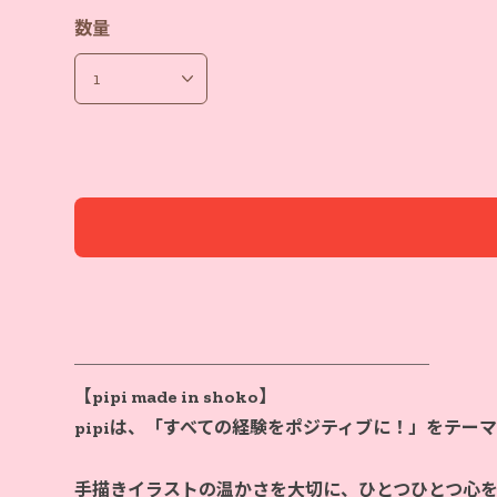
数量
────────────────────
【pipi made in shoko】
pipiは、「すべての経験をポジティブに！」をテー
手描きイラストの温かさを大切に、ひとつひとつ心