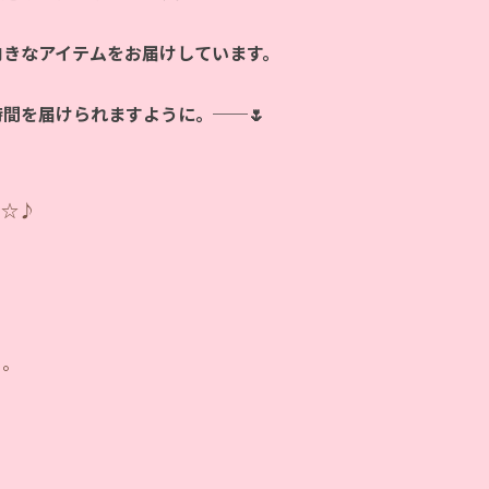
向きなアイテムをお届けしています。
時間を届けられますように。──🌷
っ☆♪
ー。