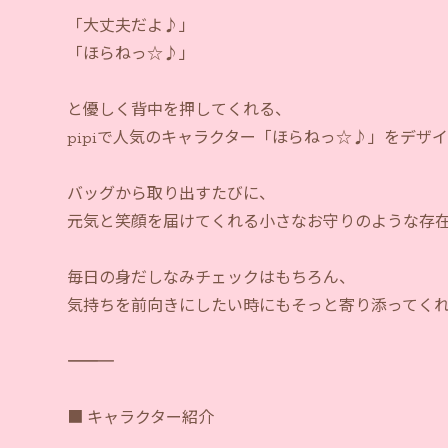
「大丈夫だよ♪」
「ほらねっ☆♪」
と優しく背中を押してくれる、
pipiで人気のキャラクター「ほらねっ☆♪」をデザ
バッグから取り出すたびに、
元気と笑顔を届けてくれる小さなお守りのような存
毎日の身だしなみチェックはもちろん、
気持ちを前向きにしたい時にもそっと寄り添ってく
―――――――――――
■ キャラクター紹介