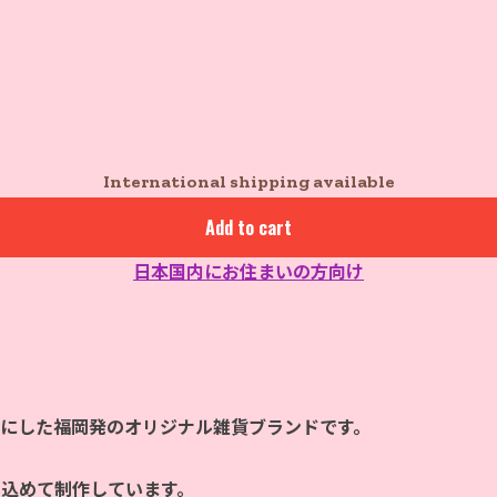
International shipping available
Add to cart
日本国内にお住まいの方向け
マにした福岡発のオリジナル雑貨ブランドです。
を込めて制作しています。