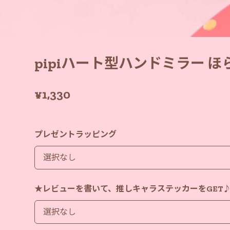
pipiハート型ハンドミラー 
¥1,330
プレゼントラッピング
★レビューを書いて、推しキャラステッカーをGET