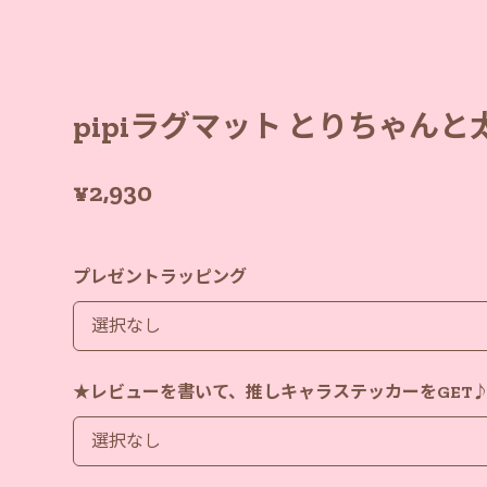
pipiラグマット とりちゃんと
¥2,930
プレゼントラッピング
★レビューを書いて、推しキャラステッカーをGET