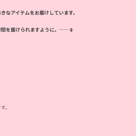
向きなアイテムをお届けしています。
時間を届けられますように。──🌷
です。