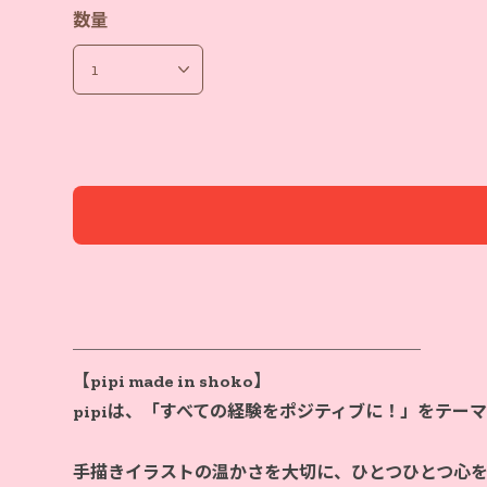
数量
────────────────────
【pipi made in shoko】
pipiは、「すべての経験をポジティブに！」をテー
手描きイラストの温かさを大切に、ひとつひとつ心