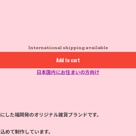
International shipping available
Add to cart
日本国内にお住まいの方向け
マにした福岡発のオリジナル雑貨ブランドです。
を込めて制作しています。