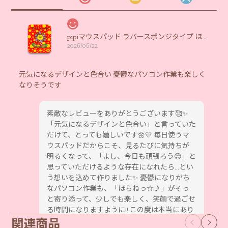
pipiマウスパッド ラバースポンジタイプ ほらねっ☆♪
2026/06/22
元気になるデザインと色合い 憂鬱なパソコン作業も楽しく
なりそうです
素敵なレビューをありがとうございます🥰✨
「元気になるデザインと色合い」と言っていた
だけて、とっても嬉しいです🌼💛 毎日使うマ
ウスパッドだからこそ、見るたびに気持ちが
明るくなって、「よし、今日も頑張ろう😊」と
思っていただけるような存在になれたら…とい
う想いを込めて作りました✨ 憂鬱になりがち
なパソコン作業も、「ほらねっ☆♪」がそっ
と寄り添って、少しでも楽しく、笑顔で過ごせ
る時間になりますように!! この度は本当にあり
関連商品
がとうございました💕 これからも毎日に小さ