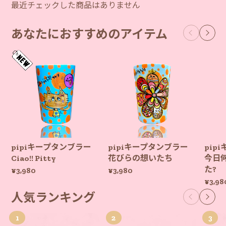
最近チェックした商品はありません
あなたにおすすめのアイテム
pipiキープタンブラー
pipiキープタンブラー
pip
Ciao!! Pitty
花びらの想いたち
今日
た?
¥3,980
¥3,980
¥3,98
人気ランキング