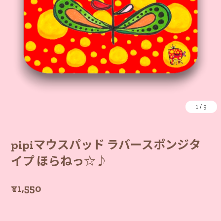
1
/
9
pipiマウスパッド ラバースポンジタ
イプ ほらねっ☆♪
¥1,550