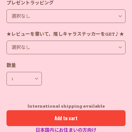
プレゼントラッピング
★レビューを書いて、推しキャラステッカーをGET♪★
数量
International shipping available
Add to cart
日本国内にお住まいの方向け