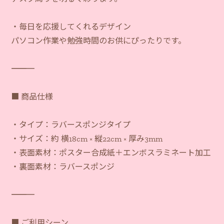
・毎日を応援してくれるデザイン
パソコン作業や勉強時間のお供にぴったりです。
―――――――――――
■ 商品仕様
・タイプ：ラバースポンジタイプ
・サイズ：約 横18cm × 縦22cm × 厚み3mm
・表面素材：ポスター合成紙＋エンボスラミネート加工
・裏面素材：ラバースポンジ
―――――――――――
■ ご利用シーン