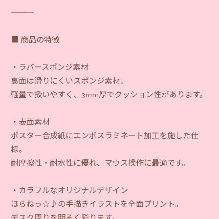
―――――――――――
■ 商品の特徴
・ラバースポンジ素材
裏面は滑りにくいスポンジ素材。
軽量で扱いやすく、3mm厚でクッション性があります。
・表面素材
ポスター合成紙にエンボスラミネート加工を施した仕
様。
耐摩擦性・耐水性に優れ、マウス操作に最適です。
・カラフルなオリジナルデザイン
ほらねっ☆♪の手描きイラストを全面プリント。
デスク周りを明るく彩ります。