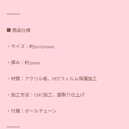
―――――――――――
■ 商品仕様
・サイズ：約50×50mm
・厚み：約3mm
・材質：アクリル板、PETフィルム保護加工
・加工方法：CNC加工、面取り仕上げ
・付属：ボールチェーン
―――――――――――