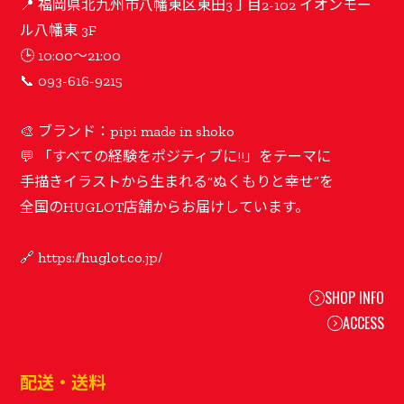
📍 福岡県北九州市八幡東区東田3丁目2-102 イオンモー
ル八幡東 3F
🕒 10:00〜21:00
📞 093-616-9215
🎨 ブランド：pipi made in shoko
💬 「すべての経験をポジティブに!!」をテーマに
手描きイラストから生まれる“ぬくもりと幸せ”を
全国のHUGLOT店舗からお届けしています。
SHOP INFO
ACCESS
配送・送料