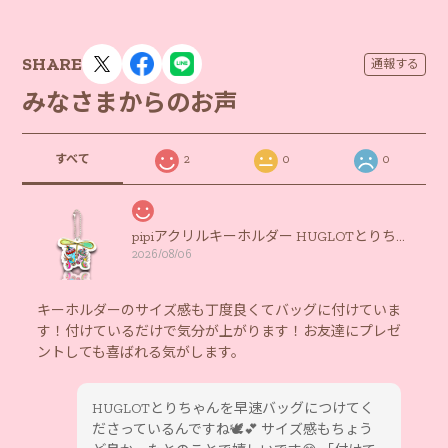
SHARE
通報する
みなさまからのお声
すべて
2
0
0
pipiアクリルキーホルダー HUGLOTとりちゃん
2026/08/06
キーホルダーのサイズ感も丁度良くてバッグに付けていま
す！付けているだけで気分が上がります！お友達にプレゼ
ントしても喜ばれる気がします。
HUGLOTとりちゃんを早速バッグにつけてく
ださっているんですね🕊️💕 サイズ感もちょう