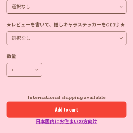
★レビューを書いて、推しキャラステッカーをGET♪★
数量
International shipping available
Add to cart
日本国内にお住まいの方向け