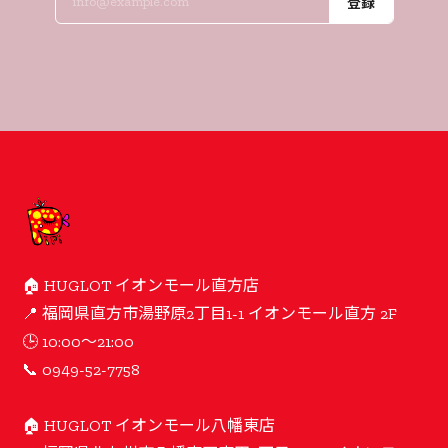
登録
🏠 HUGLOT イオンモール直方店
📍 福岡県直方市湯野原2丁目1-1 イオンモール直方 2F
🕒 10:00〜21:00
📞 0949-52-7758
🏠 HUGLOT イオンモール八幡東店