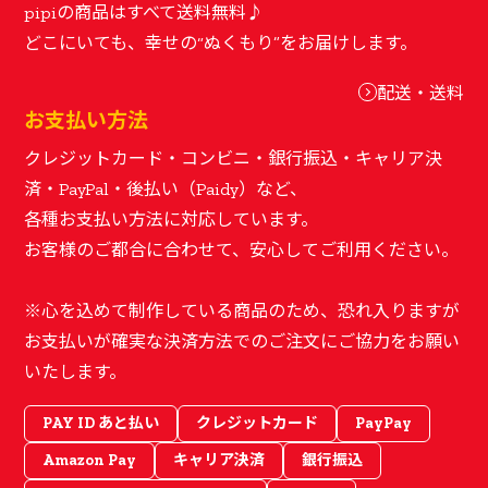
pipiの商品はすべて送料無料♪
配送・送料
お支払い方法
クレジットカード・コンビニ・銀行振込・キャリア決
済・PayPal・後払い（Paidy）など、
各種お支払い方法に対応しています。
お客様のご都合に合わせて、安心してご利用ください。
※心を込めて制作している商品のため、恐れ入りますが
お支払いが確実な決済方法でのご注文にご協力をお願い
いたします。
PAY ID あと払い
クレジットカード
PayPay
Amazon Pay
キャリア決済
銀行振込