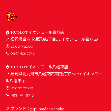
🏠 HUGLOT イオンモール直方店
📍 福岡県直方市湯野原2丁目1-1 イオンモール直方 2F
🕒 10:00〜21:00
📞 0949-52-7758
🏠 HUGLOT イオンモール八幡東店
📍 福岡県北九州市八幡東区東田3丁目2-102 イオンモー
ル八幡東 3F
🕒 10:00〜21:00
📞 093-616-9215
🎨 ブランド：pipi made in shoko