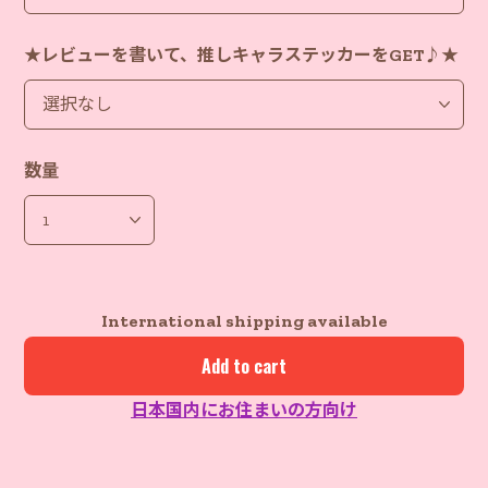
★レビューを書いて、推しキャラステッカーをGET♪★
数量
International shipping available
Add to cart
日本国内にお住まいの方向け