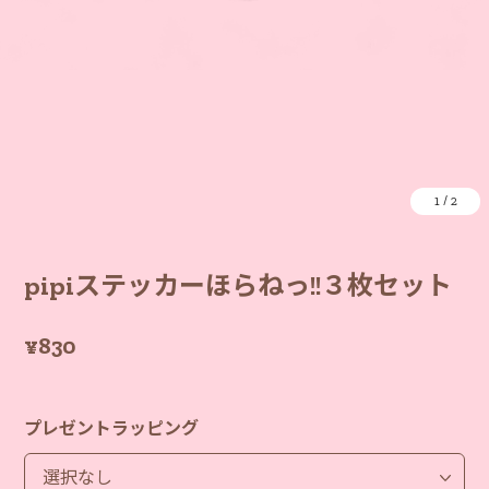
1
/
2
pipiステッカーほらねっ!!３枚セット
¥830
プレゼントラッピング