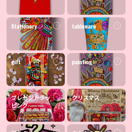
Stationery
tableware
gift
painting
プレゼントラッ
クリスマス
ピング