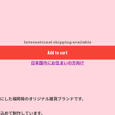
International shipping available
Add to cart
日本国内にお住まいの方向け
マにした福岡発のオリジナル雑貨ブランドです。
を込めて制作しています。