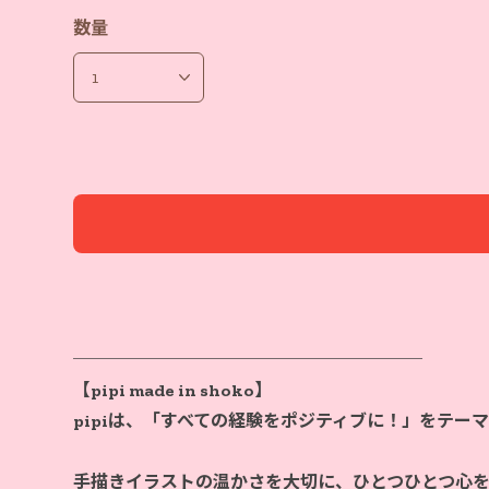
数量
────────────────────
【pipi made in shoko】
pipiは、「すべての経験をポジティブに！」をテー
手描きイラストの温かさを大切に、ひとつひとつ心