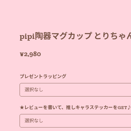
pipi陶器マグカップ とりち
¥2,980
プレゼントラッピング
★レビューを書いて、推しキャラステッカーをGET