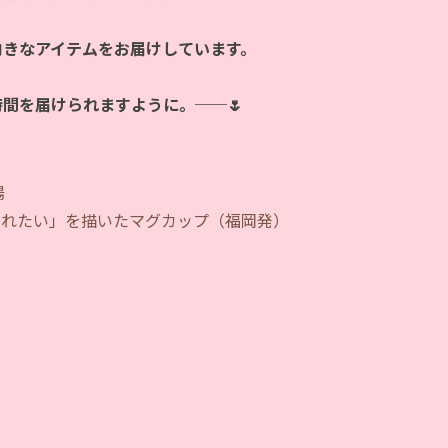
向きなアイテムをお届けしています。
時間を届けられますように。──🌷
陽
されたい」を描いたマグカップ（福岡発）