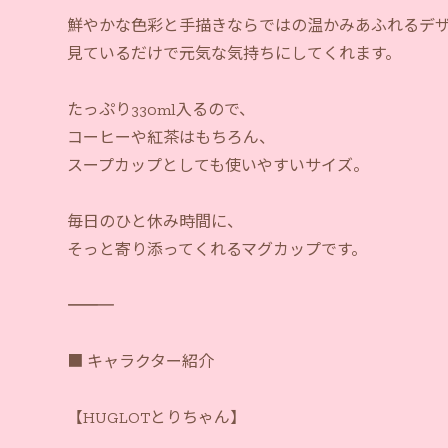
鮮やかな色彩と手描きならではの温かみあふれるデ
見ているだけで元気な気持ちにしてくれます。
たっぷり330ml入るので、
コーヒーや紅茶はもちろん、
スープカップとしても使いやすいサイズ。
毎日のひと休み時間に、
そっと寄り添ってくれるマグカップです。
―――――――――――
■ キャラクター紹介
【HUGLOTとりちゃん】