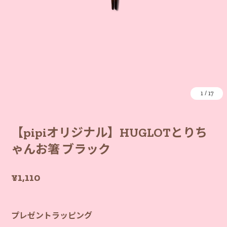
1
/
17
【pipiオリジナル】HUGLOTとりち
ゃんお箸 ブラック
¥1,110
プレゼントラッピング