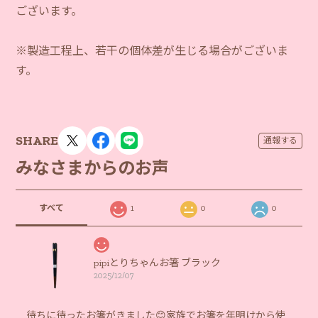
ございます。
※製造工程上、若干の個体差が生じる場合がございま
す。
SHARE
通報する
みなさまからのお声
すべて
1
0
0
pipiとりちゃんお箸 ブラック
2025/12/07
待ちに待ったお箸がきました😊家族でお箸を年明けから使