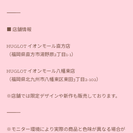
―――――――――――
■ 店舗情報
HUGLOT イオンモール直方店
（福岡県直方市湯野原2丁目1-1）
HUGLOT イオンモール八幡東店
（福岡県北九州市八幡東区東田3丁目2-102）
※店舗では限定デザインや新作も販売しております。
―――――――――――
※モニター環境により実際の商品と色味が異なる場合が