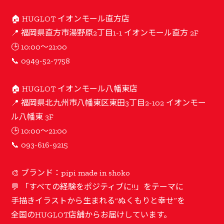
🏠 HUGLOT イオンモール直方店
📍 福岡県直方市湯野原2丁目1-1 イオンモール直方 2F
🕒 10:00〜21:00
📞 0949-52-7758
🏠 HUGLOT イオンモール八幡東店
📍 福岡県北九州市八幡東区東田3丁目2-102 イオンモー
ル八幡東 3F
🕒 10:00〜21:00
📞 093-616-9215
🎨 ブランド：pipi made in shoko
💬 「すべての経験をポジティブに!!」をテーマに
手描きイラストから生まれる“ぬくもりと幸せ”を
全国のHUGLOT店舗からお届けしています。