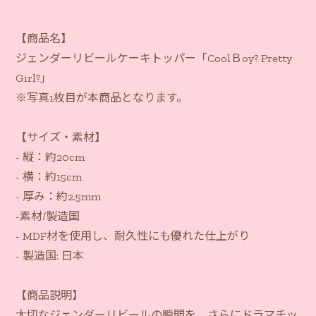
【商品名】
ジェンダーリビールケーキトッパー「CoolＢoy? Pretty
Girl?」
※写真1枚目が本商品となります。
【サイズ・素材】
- 縦：約20cm
- 横：約15cm
- 厚み：約2.5mm
-素材/製造国
- MDF材を使用し、耐久性にも優れた仕上がり
- 製造国: 日本
【商品説明】
大切なジェンダーリビールの瞬間を、さらにドラマチッ