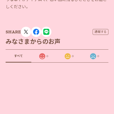
しください。
SHARE
通報する
みなさまからのお声
すべて
0
0
0