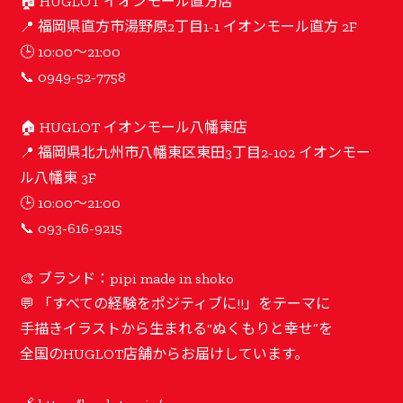
🏠 HUGLOT イオンモール直方店
📍 福岡県直方市湯野原2丁目1-1 イオンモール直方 2F
🕒 10:00〜21:00
📞 0949-52-7758
🏠 HUGLOT イオンモール八幡東店
📍 福岡県北九州市八幡東区東田3丁目2-102 イオンモー
ル八幡東 3F
🕒 10:00〜21:00
📞 093-616-9215
🎨 ブランド：pipi made in shoko
💬 「すべての経験をポジティブに!!」をテーマに
手描きイラストから生まれる“ぬくもりと幸せ”を
全国のHUGLOT店舗からお届けしています。