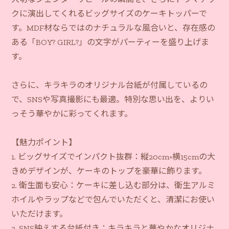
クに演出してくれるビッグサイズのケーキトッパーで
す。MDF材ならではのナチュラルな風合いと、存在感の
ある「BOY? GIRL?」の文字がパーティーを盛り上げま
す。
さらに、キラキラのオリジナル台紙が付属しているの
で、SNSや写真撮影にも最適。特別な思い出を、よりい
っそう華やかに彩ってくれます。
【魅力ポイント】
1. ビッグサイズでインパクト抜群：縦20cm×横15cmの大
きめデザインが、ケーキのトップを豪華に飾ります。
2. 衛生面も安心：ケーキに差し込む部分は、衛生アルミ
ホイルやラップなどで包んでいただくと、清潔にお使い
いただけます。
3. SNS映えする台紙付き：キラキラと華やかなオリジナ