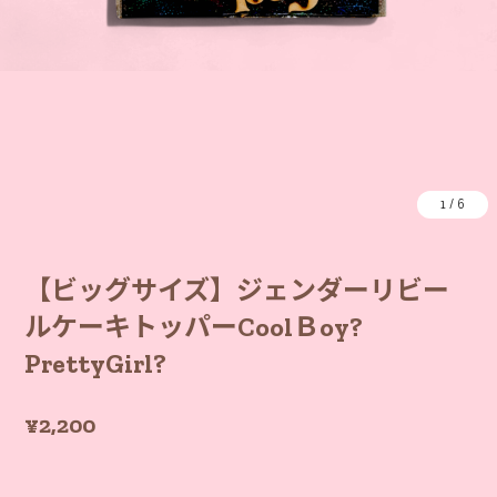
1
/
6
【ビッグサイズ】ジェンダーリビー
ルケーキトッパーCoolＢoy?
PrettyGirl?
¥2,200