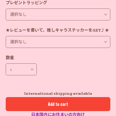
プレゼントラッピング
★レビューを書いて、推しキャラステッカーをGET♪★
数量
International shipping available
Add to cart
日本国内にお住まいの方向け