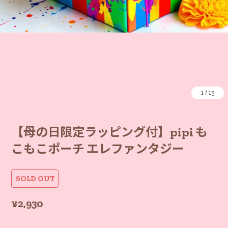
1
/
15
【母の日限定ラッピング付】pipi も
こもこポーチ エレファンタジー
SOLD OUT
¥2,930