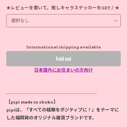
★レビューを書いて、推しキャラステッカーをGET♪★
International shipping available
Sold out
日本国内にお住まいの方向け
────────────────────
【pipi made in shoko】
pipiは、「すべての経験をポジティブに！」をテーマに
した福岡発のオリジナル雑貨ブランドです。