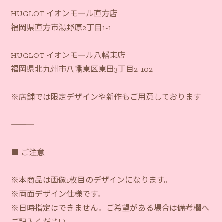
HUGLOT イオンモール直方店
福岡県直方市湯野原2丁目1-1
HUGLOT イオンモール八幡東店
福岡県北九州市八幡東区東田3丁目2-102
※店舗では限定デザインや新作もご用意しております
―――――――――――
■ ご注意
※本商品は画像1枚目のデザインになります。
※両面デザイン仕様です。
※日時指定はできません。ご希望がある場合は備考欄へ
ご記入ください。