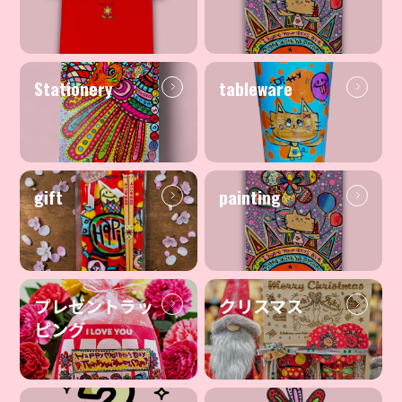
Stationery
tableware
gift
painting
プレゼントラッ
クリスマス
ピング