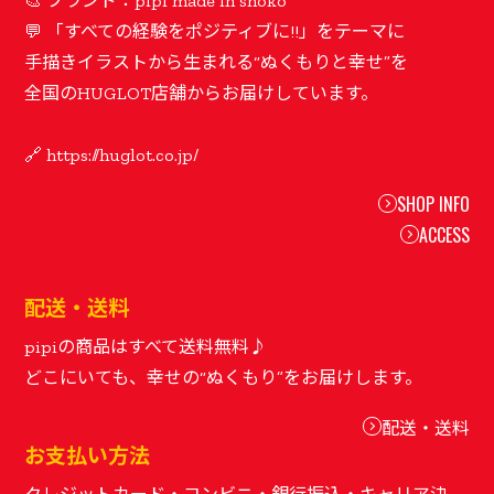
🎨 ブランド：pipi made in shoko
💬 「すべての経験をポジティブに!!」をテーマに
手描きイラストから生まれる“ぬくもりと幸せ”を
全国のHUGLOT店舗からお届けしています。
SHOP INFO
ACCESS
配送・送料
pipiの商品はすべて送料無料♪
配送・送料
お支払い方法