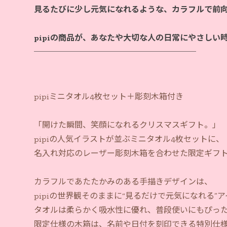
見るたびに少し元気になれるような、カラフルで前
pipiの商品が、あなたや大切な人の日常にやさしい
pipiミニタオル4枚セット＋彫刻木箱付き
「開けた瞬間、笑顔になれるクリスマスギフト。」
pipiの人気イラストが並ぶミニタオル4枚セットに、
名入れ対応のレーザー彫刻木箱を合わせた限定ギフ
カラフルであたたかみのある手描きデザインは、
pipiの世界観そのままに“見るだけで元気になれる”
タオルは柔らかく吸水性に優れ、普段使いにもぴっ
限定仕様の木箱は、名前や日付を刻印できる特別仕