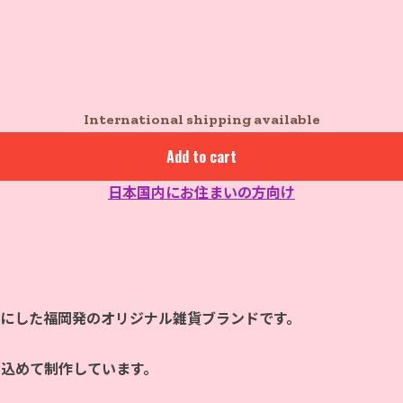
International shipping available
Add to cart
日本国内にお住まいの方向け
マにした福岡発のオリジナル雑貨ブランドです。
を込めて制作しています。