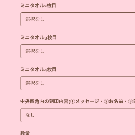
ミニタオル2枚目
ミニタオル3枚目
ミニタオル4枚目
中央四角内の刻印内容(①メッセージ・②お名前・③
数量