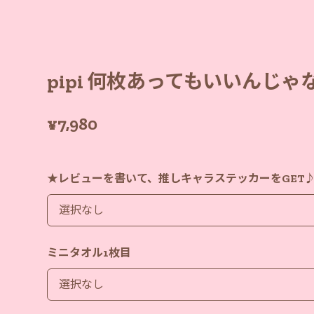
pipi 何枚あってもいいんじゃ
¥7,980
★レビューを書いて、推しキャラステッカーをGET
ミニタオル1枚目