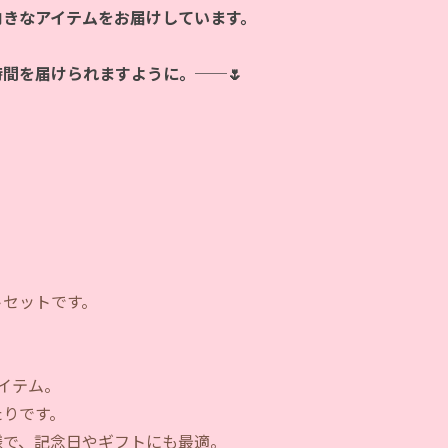
向きなアイテムをお届けしています。
時間を届けられますように。──🌷
トセットです。
アイテム。
たりです。
様で、記念日やギフトにも最適。